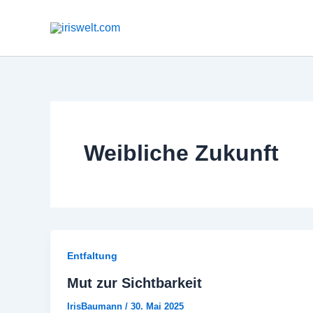
Zum
Inhalt
springen
Weibliche Zukunft
Entfaltung
Mut zur Sichtbarkeit
IrisBaumann
/
30. Mai 2025