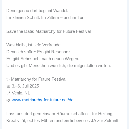
Denn genau dort beginnt Wandel:
Im kleinen Schritt. Im Zittern – und im Tun.
Save the Date: Matriarchy for Future Festival
Was bleibt, ist tiefe Vorfreude.
Denn ich spüre: Es gibt Resonanz.
Es gibt Sehnsucht nach neuen Wegen.
Und es gibt Menschen wie dich, die mitgestalten wollen.
✨ Matriarchy for Future Festival
📅 3.–6. Juli 2025
📍 Venlo, NL
🌿
www.matriarchy-for-future.net/de
Lass uns dort gemeinsam Räume schaffen – für Heilung,
Kreativität, echtes Führen und ein liebevolles JA zur Zukunft.