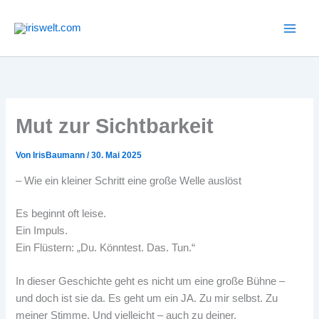
Zum
Inhalt
springen
Mut zur Sichtbarkeit
Von
IrisBaumann
/
30. Mai 2025
– Wie ein kleiner Schritt eine große Welle auslöst
Es beginnt oft leise.
Ein Impuls.
Ein Flüstern: „Du. Könntest. Das. Tun.“
In dieser Geschichte geht es nicht um eine große Bühne –
und doch ist sie da. Es geht um ein JA. Zu mir selbst. Zu
meiner Stimme. Und vielleicht – auch zu deiner.