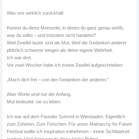
Was uns wirklich zurückhält
Kennst du diese Momente, in denen du ganz genau weißt,
was du willst – und trotzdem nicht handelst?
Weil Zweifel lauter sind als Mut. Weil die Gedanken anderer
plötzlich schwerer wiegen als deine eigene Wahrheit.
Ich war dort.
Vor zwei Wochen habe ich meine Zweifel aufgeschrieben:
„Mach dich frei – von den Gedanken der anderen.“
Aber Worte sind nur der Anfang.
Mut bedeutet: sie zu leben.
Ich war auf dem Founder Summit in Wiesbaden. Eigentlich
zum Zuhören. Zum Forschen. Für unser Matriarchy for Future
Festival wollte ich Inspiration mitnehmen – keine Sichtbarkeit
suchen. Und dann war da diese kleine Bühne.