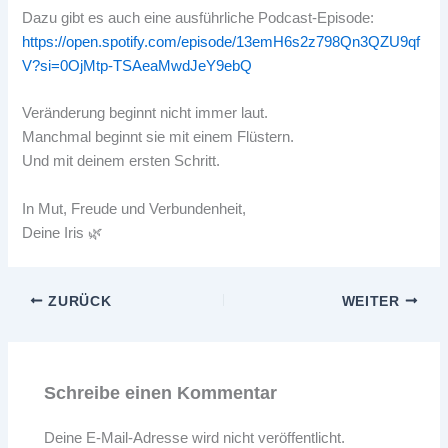
Dazu gibt es auch eine ausführliche Podcast-Episode:
https://open.spotify.com/episode/13emH6s2z798Qn3QZU9qf
V?si=0OjMtp-TSAeaMwdJeY9ebQ
Veränderung beginnt nicht immer laut.
Manchmal beginnt sie mit einem Flüstern.
Und mit deinem ersten Schritt.
In Mut, Freude und Verbundenheit,
Deine Iris 🌿
ZURÜCK
WEITER
Schreibe einen Kommentar
Deine E-Mail-Adresse wird nicht veröffentlicht.