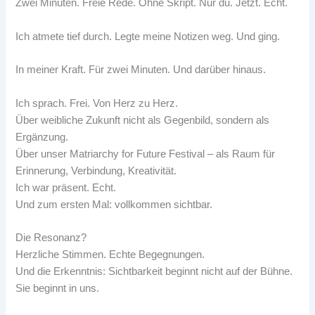
Zwei Minuten. Freie Rede. Ohne Skript. Nur du. Jetzt. Echt.
Ich atmete tief durch. Legte meine Notizen weg. Und ging.
In meiner Kraft. Für zwei Minuten. Und darüber hinaus.
Ich sprach. Frei. Von Herz zu Herz.
Über weibliche Zukunft nicht als Gegenbild, sondern als
Ergänzung.
Über unser Matriarchy for Future Festival – als Raum für
Erinnerung, Verbindung, Kreativität.
Ich war präsent. Echt.
Und zum ersten Mal: vollkommen sichtbar.
Die Resonanz?
Herzliche Stimmen. Echte Begegnungen.
Und die Erkenntnis: Sichtbarkeit beginnt nicht auf der Bühne.
Sie beginnt in uns.