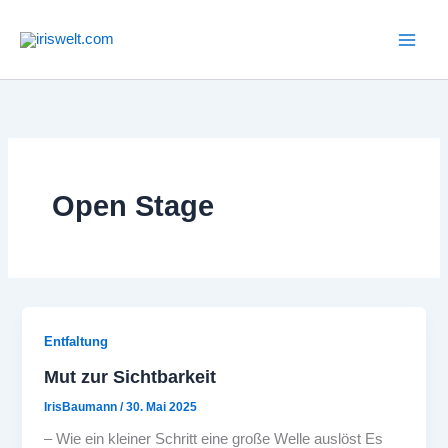
Zum
Inhalt
springen
Open Stage
Entfaltung
Mut zur Sichtbarkeit
IrisBaumann
/
30. Mai 2025
– Wie ein kleiner Schritt eine große Welle auslöst Es