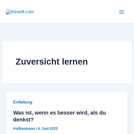
Zum
Inhalt
springen
Zuversicht lernen
Entfaltung
Was ist, wenn es besser wird, als du
denkst?
IrisBaumann
/
4. Juni 2025