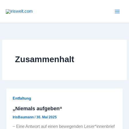
Zum
Inhalt
springen
Zusammenhalt
Entfaltung
„Niemals aufgeben“
IrisBaumann
/
30. Mai 2025
– Eine Antwort auf einen bewegenden Leser*innenbrief