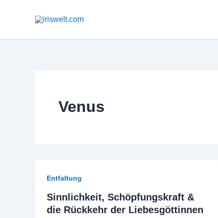
Zum
Inhalt
springen
Venus
Entfaltung
Sinnlichkeit, Schöpfungskraft &
die Rückkehr der Liebesgöttinnen