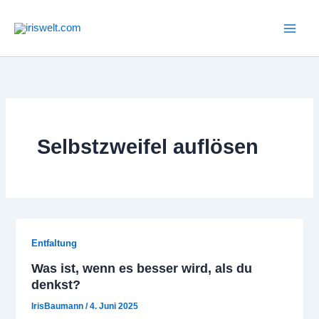
Zum
Inhalt
springen
Selbstzweifel auflösen
Entfaltung
Was ist, wenn es besser wird, als du
denkst?
IrisBaumann
/
4. Juni 2025