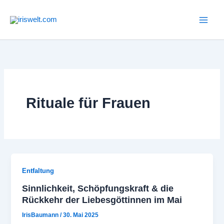
Zum
Inhalt
springen
Rituale für Frauen
Entfaltung
Sinnlichkeit, Schöpfungskraft & die
Rückkehr der Liebesgöttinnen im Mai
IrisBaumann
/
30. Mai 2025