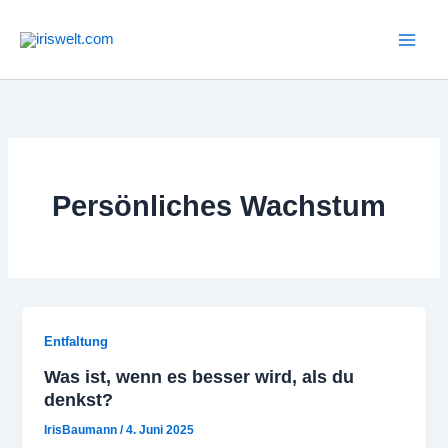
Zum
Inhalt
springen
Persönliches Wachstum
Entfaltung
Was ist, wenn es besser wird, als du
denkst?
IrisBaumann
/
4. Juni 2025