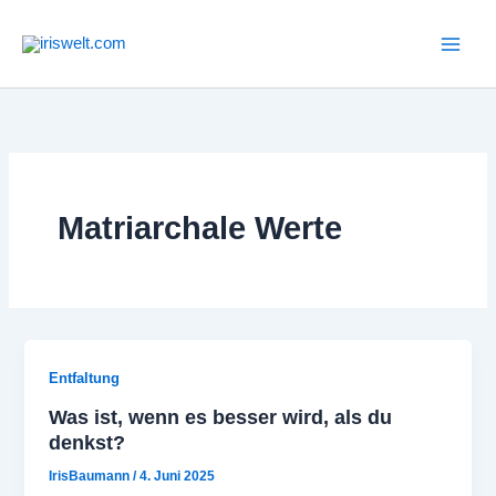
Zum
Inhalt
springen
Matriarchale Werte
Entfaltung
Was ist, wenn es besser wird, als du
denkst?
IrisBaumann
/
4. Juni 2025