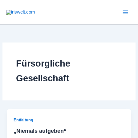
Zum
Inhalt
springen
Fürsorgliche
Gesellschaft
Entfaltung
„Niemals aufgeben“